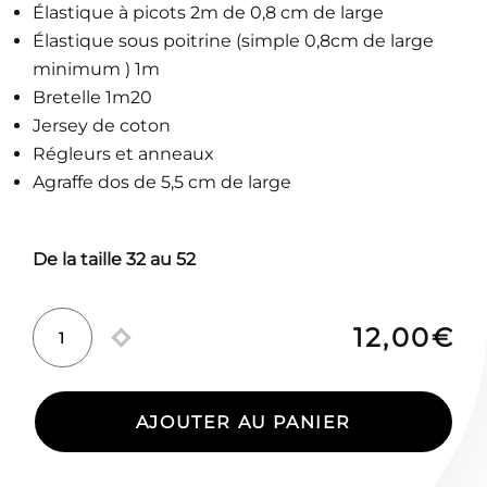
Élastique à picots 2m de 0,8 cm de large
Élastique sous poitrine (simple 0,8cm de large
minimum ) 1m
Bretelle 1m20
Jersey de coton
Régleurs et anneaux
Agraffe dos de 5,5 cm de large
De la taille 32 au 52
12,00
€
quantité
de
Typa
AJOUTER AU PANIER