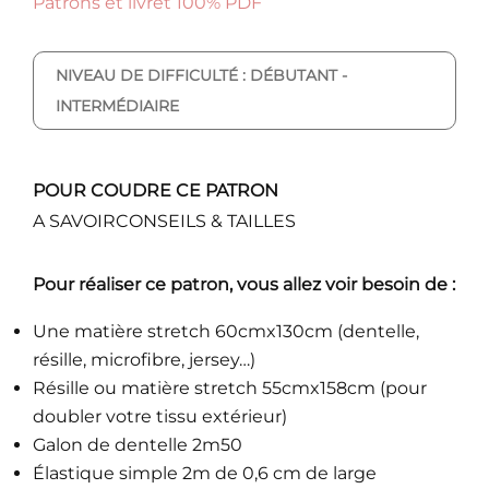
Patrons et livret 100% PDF
NIVEAU DE DIFFICULTÉ : DÉBUTANT -
INTERMÉDIAIRE
POUR COUDRE CE PATRON
A SAVOIR
CONSEILS & TAILLES
Pour réaliser ce patron, vous allez voir besoin de :
Une matière stretch 60cmx130cm (dentelle,
résille, microfibre, jersey…)
Résille ou matière stretch 55cmx158cm (pour
doubler votre tissu extérieur)
Galon de dentelle 2m50
Élastique simple 2m de 0,6 cm de large