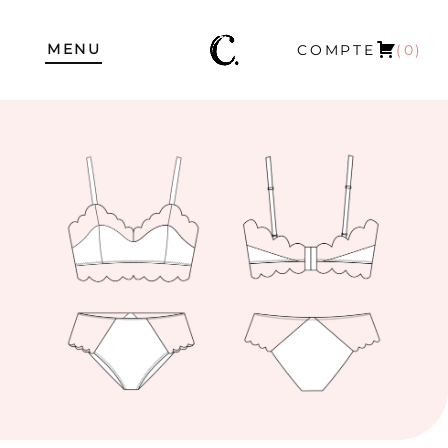
MENU
COMPTE
(0)