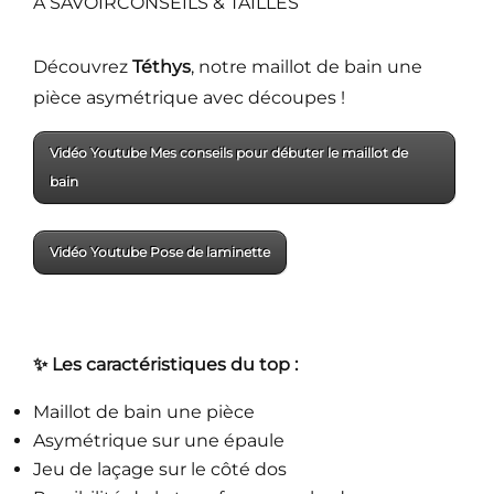
A SAVOIR
CONSEILS & TAILLES
Découvrez
Téthys
, notre maillot de bain une
pièce asymétrique avec découpes !
Vidéo Youtube Mes conseils pour débuter le maillot de
bain
Vidéo Youtube Pose de laminette
✨ Les caractéristiques du top :
Maillot de bain une pièce
Asymétrique sur une épaule
Jeu de laçage sur le côté dos