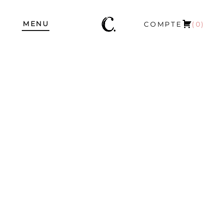
MENU
COMPTE
(0)