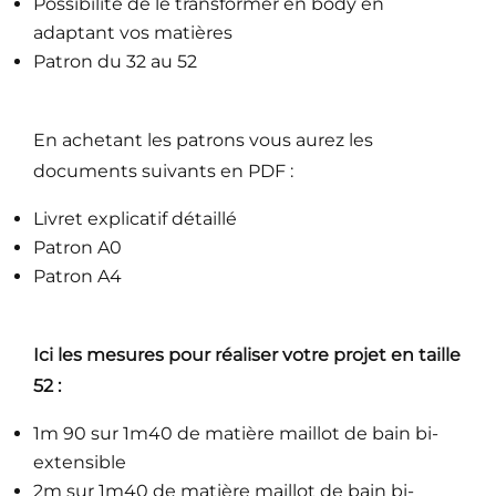
Possibilité de le transformer en body en
adaptant vos matières
Patron du 32 au 52
En achetant les patrons vous aurez les
documents suivants en PDF :
Livret explicatif détaillé
Patron A0
Patron A4
Ici les mesures pour réaliser votre projet
en
taille
52 :
1m 90 sur 1m40 de matière maillot de bain bi-
extensible
2m sur 1m40 de matière maillot de bain bi-