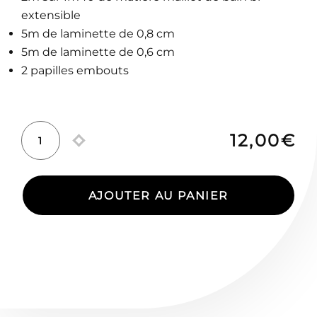
extensible
5m de laminette de 0,8 cm
5m de laminette de 0,6 cm
2 papilles embouts
12,00
€
quantité
de
Téthys
AJOUTER AU PANIER