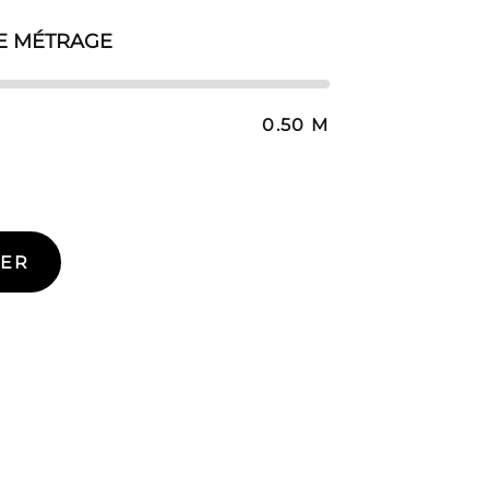
E MÉTRAGE
0.50 M
IER