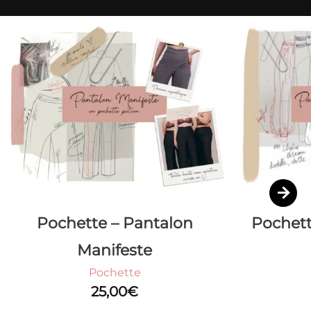
Pochette – Pantalon
Pochett
Manifeste
Pochette
25,00
€