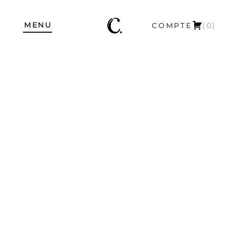
MENU
COMPTE
(0)