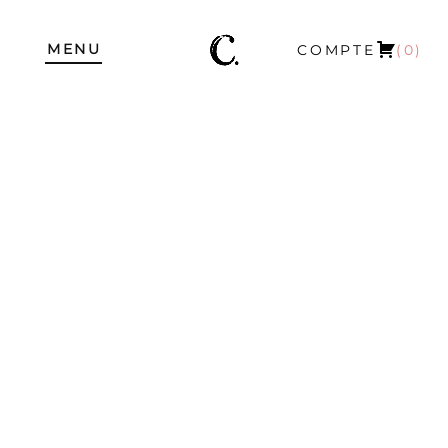
MENU
COMPTE
(0)