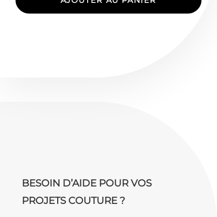
AJOUTER AU PANIER
débardeur
BESOIN D’AIDE POUR VOS
PROJETS COUTURE ?