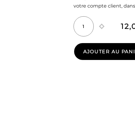
votre compte client, dans
12,
quantité
de
Muse
AJOUTER AU PAN