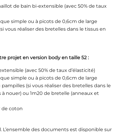
illot de bain bi-extensible (avec 50% de taux
ique simple ou à picots de 0,6cm de large
 vous réaliser des bretelles dans le tissus en
otre projet en version body
en
taille 52
:
xtensible (avec 50% de taux d’élasticité)
ique simple ou à picots de 0,6cm de large
ampilles (si vous réaliser des bretelles dans le
es à nouer) ou 1m20 de bretelle (anneaux et
y de coton
ital. L’ensemble des documents est disponible sur