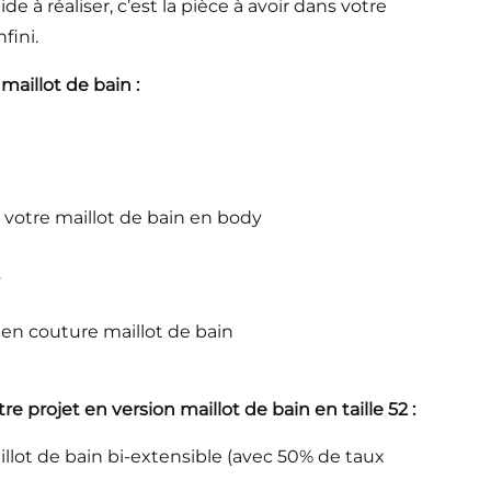
de à réaliser, c’est la pièce à avoir dans votre
fini.
maillot de bain :
r votre maillot de bain en body
s
en couture maillot de bain
otre projet en version maillot de bain
en
taille 52
:
llot de bain bi-extensible (avec 50% de taux