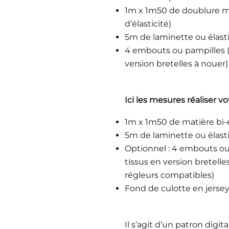
1m x 1m50 de doublure ma
d’élasticité)
5m de laminette ou élast
4 embouts ou pampilles (si
version bretelles à nouer)
Ici les mesures réaliser v
1m x 1m50 de matière bi-e
5m de laminette ou élast
Optionnel : 4 embouts ou p
tissus en version bretell
régleurs compatibles)
Fond de culotte en jerse
Il s’agit d’un patron dig