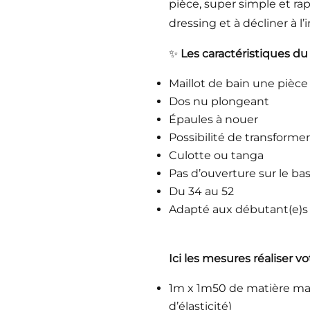
pièce, super simple et rapi
dressing et à décliner à l’in
✨
Les caractéristiques du 
Maillot de bain une pièce
Dos nu plongeant
Épaules à nouer
Possibilité de transforme
Culotte ou tanga
Pas d’ouverture sur le ba
Du 34 au 52
Adapté aux débutant(e)s 
Ici les mesures réaliser v
1m x 1m50 de matière mai
d’élasticité)