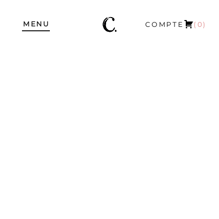
MENU
COMPTE
(0)