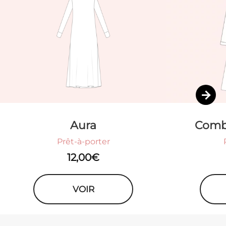
Aura
Comb
Prêt-à-porter
12,00
€
VOIR