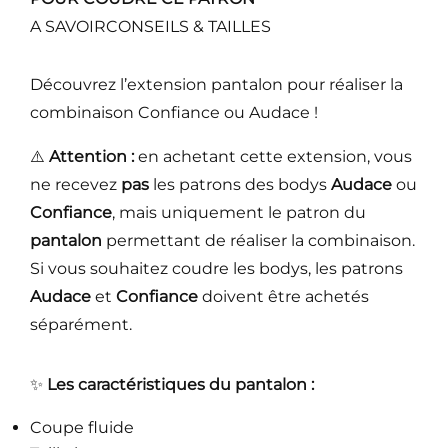
A SAVOIR
CONSEILS & TAILLES
Découvrez l’extension pantalon pour réaliser la
combinaison Confiance ou Audace !
⚠️
Attention :
en achetant cette extension, vous
ne recevez
pas
les patrons des bodys
Audace
ou
Confiance
, mais uniquement le patron du
pantalon
permettant de réaliser la combinaison.
Si vous souhaitez coudre les bodys, les patrons
Audace
et
Confiance
doivent être achetés
séparément.
✨
Les caractéristiques du pantalon :
Coupe fluide