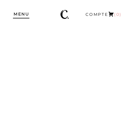
MENU
COMPTE
(0)