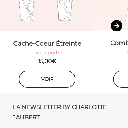
Comb
Cache-Coeur Étreinte
Prêt-à-porter
15,00
€
VOIR
LA NEWSLETTER BY CHARLOTTE
JAUBERT