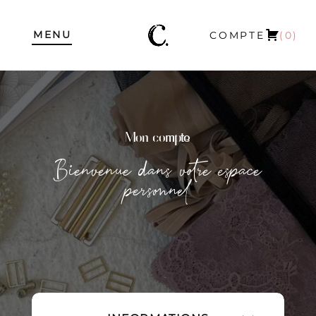
MENU
COMPTE
(0)
Mon compte
Bienvenue dans votre espace
personnel